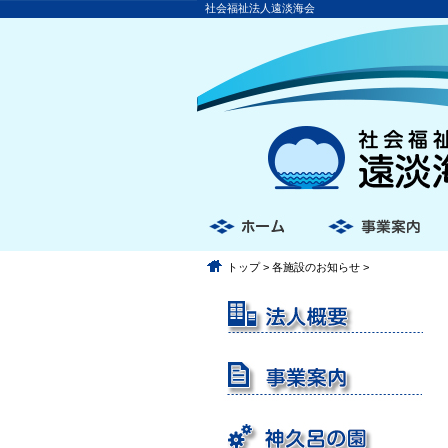
社会福祉法人遠淡海会
トップ
>
各施設のお知らせ
>