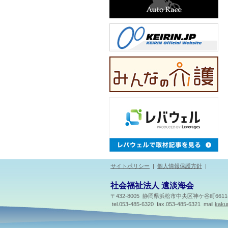
サイトポリシー
|
個人情報保護方針
|
社会福祉法人 遠淡海会
〒432-8005 静岡県浜松市中央区神ケ谷町661
tel.053-485-6320 fax.053-485-6321 mail.
kakur